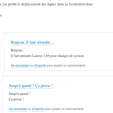
is j'ai perdu le déplacement des lignes dans la facturation donc
ce
Bonjour, Il faut attendre…
Bonjour,
Il faut attendre Laurux 3.69 pour changer de version.
Se connecter
ou
s'inscrire
pour poster un commentaire
Jusqu'à quand ? Ça presse !
Jusqu'à quand ?
Ça presse !
Se connecter
ou
s'inscrire
pour poster un commentaire