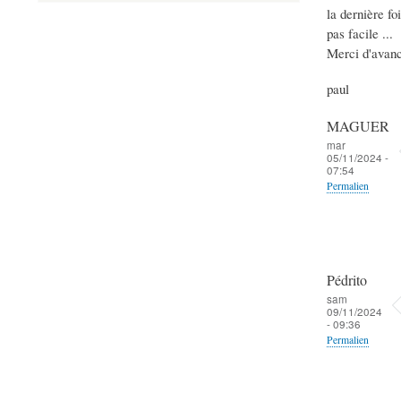
la dernière fo
pas facile ...
Merci d'avan
paul
MAGUER
mar
05/11/2024 -
07:54
Permalien
Pédrito
sam
09/11/2024
- 09:36
Permalien