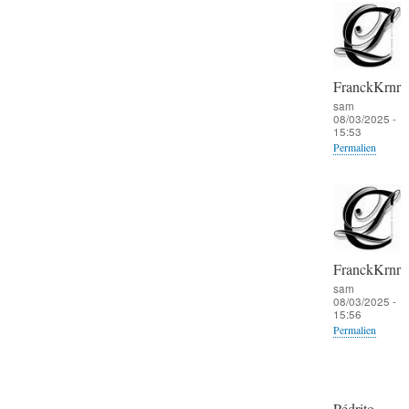
FranckKrnr
sam
08/03/2025 -
15:53
Permalien
FranckKrnr
sam
08/03/2025 -
15:56
Permalien
Pédrito