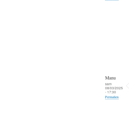
Manu
sam
08/03/2025
- 17:30
Permalien