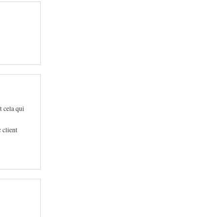
t cela qui
 client