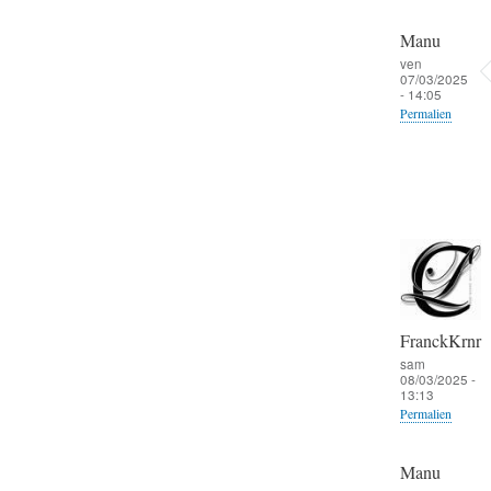
Manu
ven
07/03/2025
- 14:05
Permalien
FranckKrnr
sam
08/03/2025 -
13:13
Permalien
Manu