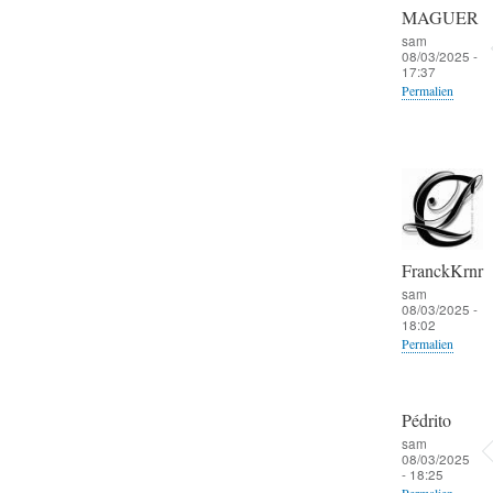
MAGUER
sam
08/03/2025 -
17:37
Permalien
FranckKrnr
sam
08/03/2025 -
18:02
Permalien
Pédrito
sam
08/03/2025
- 18:25