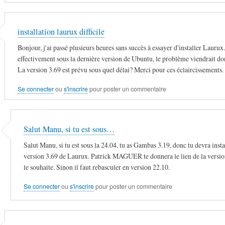
installation laurux difficile
Bonjour, j'ai passé plusieurs heures sans succès à essayer d'installer Laurux.
effectivement sous la dernière version de Ubuntu, le problème viendrait do
La version 3.69 est prévu sous quel délai? Merci pour ces éclaircissements.
Se connecter
ou
s'inscrire
pour poster un commentaire
Salut Manu, si tu est sous…
Salut Manu, si tu est sous la 24.04, tu as Gambas 3.19, donc tu devra instal
version 3.69 de Laurux. Patrick MAGUER te donnera le lien de la version
le souhaite. Sinon il faut rebasculer en version 22.10.
Se connecter
ou
s'inscrire
pour poster un commentaire