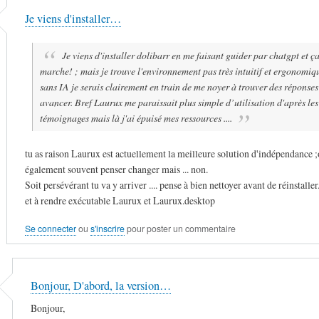
Je viens d'installer…
Je viens d'installer dolibarr en me faisant guider par chatgpt et ç
marche! ; mais je trouve l'environnement pas très intuitif et ergonomiq
sans IA je serais clairement en train de me noyer à trouver des réponse
avancer. Bref Laurux me paraissait plus simple d’utilisation d'après les
témoignages mais là j'ai épuisé mes ressources ....
tu as raison Laurux est actuellement la meilleure solution d'indépendance ;o
également souvent penser changer mais ... non.
Soit persévérant tu va y arriver .... pense à bien nettoyer avant de réinstaller..
et à rendre exécutable Laurux et Laurux.desktop
Se connecter
ou
s'inscrire
pour poster un commentaire
Bonjour, D'abord, la version…
Bonjour,