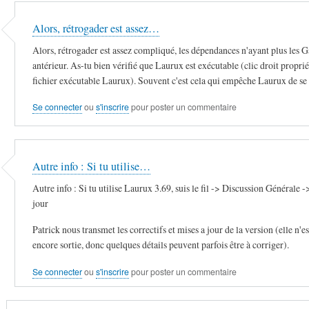
Alors, rétrogader est assez…
Alors, rétrogader est assez compliqué, les dépendances n'ayant plus les
antérieur. As-tu bien vérifié que Laurux est exécutable (clic droit proprié
fichier exécutable Laurux). Souvent c'est cela qui empêche Laurux de se l
Se connecter
ou
s'inscrire
pour poster un commentaire
Autre info : Si tu utilise…
Autre info : Si tu utilise Laurux 3.69, suis le fil -> Discussion Générale -
jour
Patrick nous transmet les correctifs et mises a jour de la version (elle n'es
encore sortie, donc quelques détails peuvent parfois être à corriger).
Se connecter
ou
s'inscrire
pour poster un commentaire