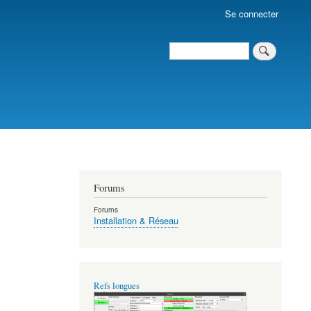
Se connecter
Search
Search
Forums
Forums
Installation & Réseau
Refs longues