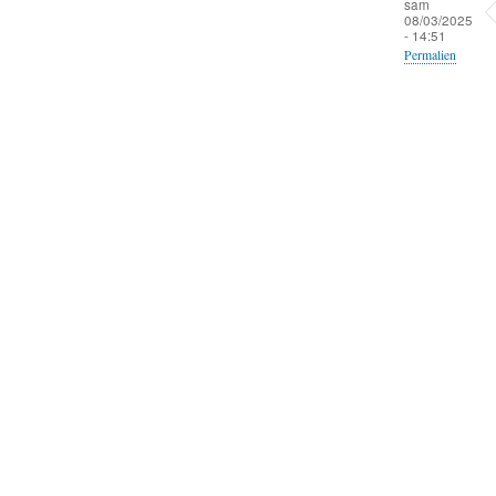
sam
08/03/2025
- 14:51
Permalien