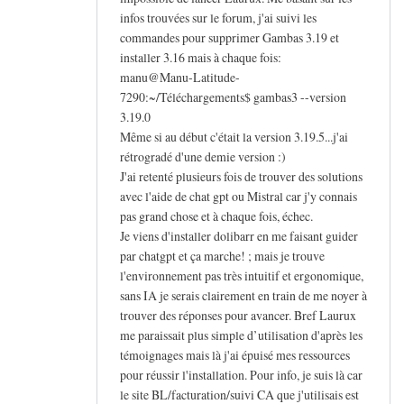
infos trouvées sur le forum, j'ai suivi les
commandes pour supprimer Gambas 3.19 et
installer 3.16 mais à chaque fois:
manu@Manu-Latitude-
7290:~/Téléchargements$ gambas3 --version
3.19.0
Même si au début c'était la version 3.19.5...j'ai
rétrogradé d'une demie version :)
J'ai retenté plusieurs fois de trouver des solutions
avec l'aide de chat gpt ou Mistral car j'y connais
pas grand chose et à chaque fois, échec.
Je viens d'installer dolibarr en me faisant guider
par chatgpt et ça marche! ; mais je trouve
l'environnement pas très intuitif et ergonomique,
sans IA je serais clairement en train de me noyer à
trouver des réponses pour avancer. Bref Laurux
me paraissait plus simple d’utilisation d'après les
témoignages mais là j'ai épuisé mes ressources
pour réussir l'installation. Pour info, je suis là car
le site BL/facturation/suivi CA que j'utilisais est