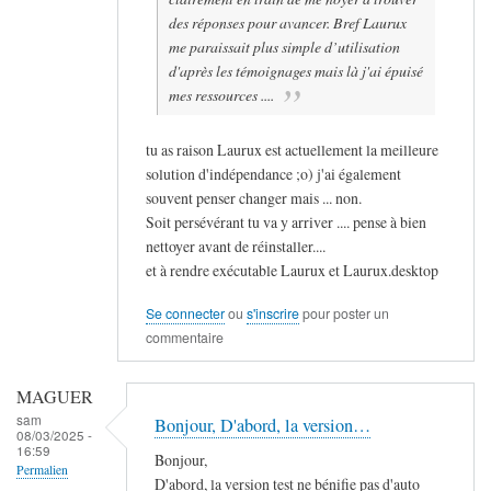
des réponses pour avancer. Bref Laurux
me paraissait plus simple d’utilisation
d'après les témoignages mais là j'ai épuisé
mes ressources ....
tu as raison Laurux est actuellement la meilleure
solution d'indépendance ;o) j'ai également
souvent penser changer mais ... non.
Soit persévérant tu va y arriver .... pense à bien
nettoyer avant de réinstaller....
et à rendre exécutable Laurux et Laurux.desktop
Se connecter
ou
s'inscrire
pour poster un
commentaire
MAGUER
sam
Bonjour, D'abord, la version…
08/03/2025 -
16:59
Bonjour,
Permalien
D'abord, la version test ne bénifie pas d'auto