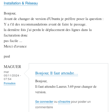
Installation & Réseau
Bonjour,
Avant de changer de version d'Ubuntu je préfère poser la question :
Y a t'il des recommandations avant de faire le passage.
la dernière fois j'ai perdu le déplacement des lignes dans la
facturation donc
pas facile ...
Merci d'avance
paul
MAGUER
mar
Bonjour, Il faut attendre…
05/11/2024 -
07:54
Bonjour,
Permalien
Il faut attendre Laurux 3.69 pour changer de
version.
Se connecter
ou
s'inscrire
pour poster un
commentaire