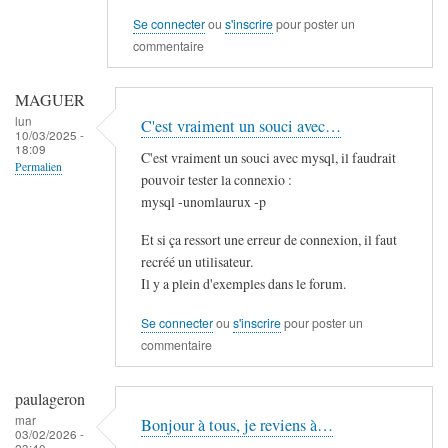
Se connecter
ou
s'inscrire
pour poster un
commentaire
MAGUER
lun
C'est vraiment un souci avec…
10/03/2025 -
18:09
C'est vraiment un souci avec mysql, il faudrait
Permalien
pouvoir tester la connexio :
mysql -unomlaurux -p
Et si ça ressort une erreur de connexion, il faut
recréé un utilisateur.
Il y a plein d'exemples dans le forum.
Se connecter
ou
s'inscrire
pour poster un
commentaire
paulageron
mar
Bonjour à tous, je reviens à…
03/02/2026 -
23:40