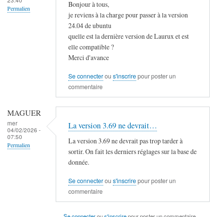
Bonjour à tous,
Permalien
je reviens à la charge pour passer à la version
24.04 de ubuntu
quelle est la dernière version de Laurux et est
elle compatible ?
Merci d'avance
Se connecter
ou
s'inscrire
pour poster un
commentaire
MAGUER
mer
La version 3.69 ne devrait…
04/02/2026 -
07:50
La version 3.69 ne devrait pas trop tarder à
Permalien
sortir. On fait les derniers réglages sur la base de
donnée.
Se connecter
ou
s'inscrire
pour poster un
commentaire
Se connecter
ou
s'inscrire
pour poster un commentaire