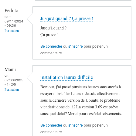
Pédrito
sam
Jusqu'à quand ? Ça presse !
09/11/2024
- 09:36
Jusqu'à quand ?
Permalien
Ça presse !
Se connecter
ou
s'inscrire
pour poster un
commentaire
Manu
ven
installation laurux difficile
07/03/2025
- 14:05
Bonjour, j'ai passé plusieurs heures sans succès à
Permalien
essayer d'installer Laurux. Je suis effectivement
sous la dernière version de Ubuntu, le problème
viendrait donc de là? La version 3.69 est prévu
sous quel délai? Merci pour ces éclaircissements.
Se connecter
ou
s'inscrire
pour poster un
commentaire