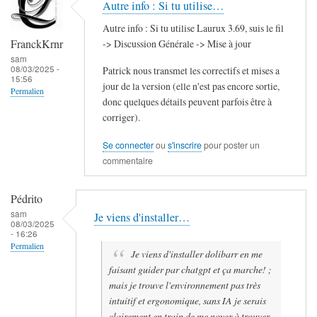
Autre info : Si tu utilise…
Autre info : Si tu utilise Laurux 3.69, suis le fil
FranckKrnr
-> Discussion Générale -> Mise à jour
sam
08/03/2025 -
Patrick nous transmet les correctifs et mises a
15:56
jour de la version (elle n'est pas encore sortie,
Permalien
donc quelques détails peuvent parfois être à
corriger).
Se connecter
ou
s'inscrire
pour poster un
commentaire
Pédrito
sam
Je viens d'installer…
08/03/2025
- 16:26
Permalien
Je viens d'installer dolibarr en me
faisant guider par chatgpt et ça marche! ;
mais je trouve l'environnement pas très
intuitif et ergonomique, sans IA je serais
clairement en train de me noyer à trouver