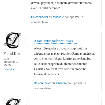
devenu payant et je souhaite devenir autonome
avec un outil pérenne!
Se connecter
ou
s'inscrire
pour poster un
commentaire
Alors, rétrogader est assez…
Alors, rétrogader est assez compliqué, les
FranckKrnr
dépendances n'ayant plus les Gambas antérieur.
As-tu bien vérifié que Laurux est exécutable
sam
08/03/2025 -
(clic droit propriété du fichier exécutable
15:53
Laurux). Souvent c'est cela qui empêche
Permalien
Laurux de se lancer...
Se connecter
ou
s'inscrire
pour poster un
commentaire