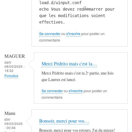
load.d/uinput.conf
echo Vous devez redÃ©marrer pour
que les modifications soient
effectives.
Se connecter
ou
s'inscrire
pour poster un
commentaire
MAGUER
sam
Merci Pédrito mais c'est la…
08/03/2025 -
18:32
Merci Pédrito mais c'est la 2ᵉ partie, une fois
Permalien
que Laurux est lancé.
Se connecter
ou
s'inscrire
pour poster un
commentaire
Manu
dim
Bonsoir, merci pour vos…
09/03/2025
- 00:36
Bonsoir, merci pour vos retours. J'ai du mieux!