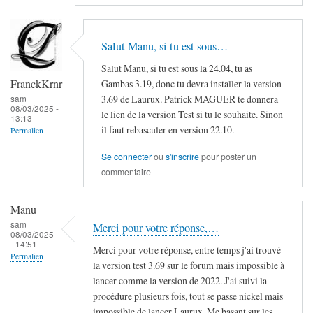
Salut Manu, si tu est sous…
Salut Manu, si tu est sous la 24.04, tu as
FranckKrnr
Gambas 3.19, donc tu devra installer la version
3.69 de Laurux. Patrick MAGUER te donnera
sam
08/03/2025 -
le lien de la version Test si tu le souhaite. Sinon
13:13
il faut rebasculer en version 22.10.
Permalien
Se connecter
ou
s'inscrire
pour poster un
commentaire
Manu
sam
Merci pour votre réponse,…
08/03/2025
- 14:51
Merci pour votre réponse, entre temps j'ai trouvé
Permalien
la version test 3.69 sur le forum mais impossible à
lancer comme la version de 2022. J'ai suivi la
procédure plusieurs fois, tout se passe nickel mais
impossible de lancer Laurux. Me basant sur les