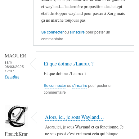
et wayland.... la dernière proposition de chatgpt
était de stopper wayland pour passer à Xorg mais
ça ne marche toujours pas.
Se connecter
ou
s'inscrire
pour poster un
commentaire
MAGUER
sam
Et que doinne ./Laurux ?
08/03/2025 -
17:37
Et que doinne ./Laurux ?
Permalien
Se connecter
ou
s'inscrire
pour poster un
commentaire
Alors, ici, je sous Wayland…
Alors, ici, je sous Wayland et ça fonctionne. Je
FranckKrnr
ne sais pas si c'est vraiment cela qui bloque