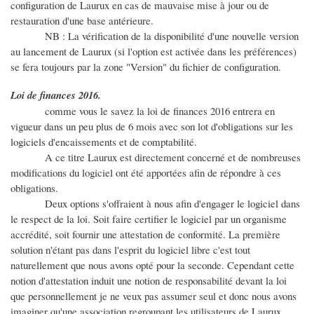
configuration de Laurux en cas de mauvaise mise à jour ou de
restauration d'une base antérieure.
NB : La vérification de la disponibilité d'une nouvelle version
au lancement de Laurux (si l'option est activée dans les préférences)
se fera toujours par la zone "Version" du fichier de configuration.
Loi de finances 2016.
comme vous le savez la loi de finances 2016 entrera en
vigueur dans un peu plus de 6 mois avec son lot d'obligations sur les
logiciels d'encaissements et de comptabilité.
A ce titre Laurux est directement concerné et de nombreuses
modifications du logiciel ont été apportées afin de répondre à ces
obligations.
Deux options s'offraient à nous afin d'engager le logiciel dans
le respect de la loi. Soit faire certifier le logiciel par un organisme
accrédité, soit fournir une attestation de conformité. La première
solution n'étant pas dans l'esprit du logiciel libre c'est tout
naturellement que nous avons opté pour la seconde. Cependant cette
notion d'attestation induit une notion de responsabilité devant la loi
que personnellement je ne veux pas assumer seul et donc nous avons
imaginer qu'une association regroupant les utilisateurs de Laurux