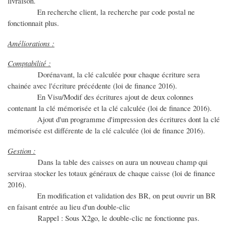
livraison.
En recherche client, la recherche par code postal ne
fonctionnait plus.
Améliorations :
Comptabilité :
Dorénavant, la clé calculée pour chaque écriture sera
chainée avec l'écriture précédente (loi de finance 2016).
En Visu/Modif des écritures ajout de deux colonnes
contenant la clé mémorisée et la clé calculée (loi de finance 2016).
Ajout d'un programme d'impression des écritures dont la clé
mémorisée est différente de la clé calculée (loi de finance 2016).
Gestion :
Dans la table des caisses on aura un nouveau champ qui
serviraa stocker les totaux généraux de chaque caisse (loi de finance
2016).
En modification et validation des BR, on peut ouvrir un BR
en faisant entrée au lieu d'un double-clic
Rappel : Sous X2go, le double-clic ne fonctionne pas.