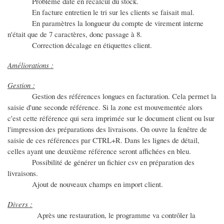
Problème date en recalcul du stock.
En facture entretien le tri sur les clients se faisait mal.
En paramètres la longueur du compte de virement interne
n'était que de 7 caractères, donc passage à 8.
Correction décalage en étiquettes client.
Améliorations :
Gestion :
Gestion des références longues en facturation. Cela permet la
saisie d'une seconde référence. Si la zone est mouvementée alors
c'est cette référence qui sera imprimée sur le document client ou lsur
l'impression des préparations des livraisons. On ouvre la fenêtre de
saisie de ces références par CTRL+R. Dans les lignes de détail,
celles ayant une deuxième référence seront affichées en bleu.
Possibilité de générer un fichier csv en préparation des
livraisons.
Ajout de nouveaux champs en import client.
Divers :
Après une restauration, le programme va contrôler la