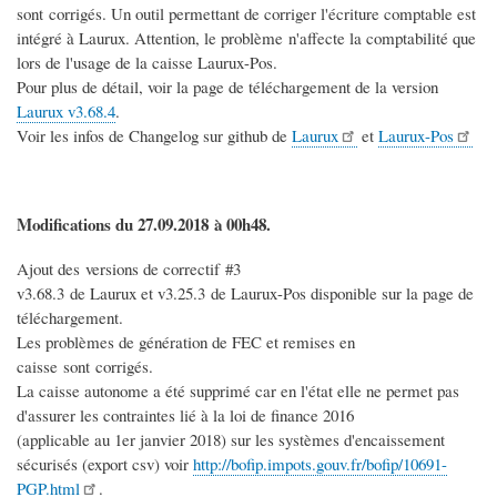
sont corrigés. Un outil permettant de corriger l'écriture comptable est
intégré à Laurux. Attention, le problème n'affecte la comptabilité que
lors de l'usage de la caisse Laurux-Pos.
Pour plus de détail, voir la page de téléchargement de la version
Laurux v3.68.4
.
Voir les infos de Changelog sur github de
Laurux
et
Laurux-Pos
Modifications du 27.09.2018 à 00h48.
Ajout des versions de correctif #3
v3.68.3 de Laurux et v3.25.3 de Laurux-Pos disponible sur la page de
téléchargement.
Les problèmes de génération de FEC et remises en
caisse sont corrigés.
La caisse autonome a été supprimé car en l'état elle ne permet pas
d'assurer les contraintes lié à la loi de finance 2016
(applicable au 1er janvier 2018) sur les systèmes d'encaissement
sécurisés (export csv) voir
http://bofip.impots.gouv.fr/bofip/10691-
PGP.html
.