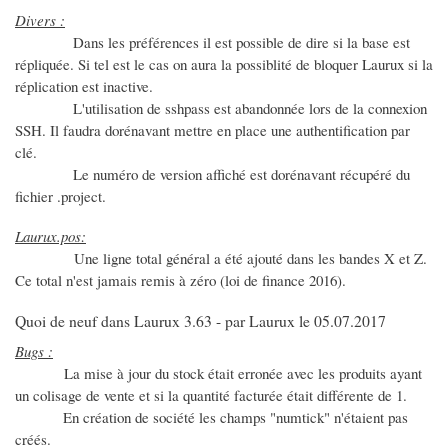
Divers :
Dans les préférences il est possible de dire si la base est
répliquée. Si tel est le cas on aura la possiblité de bloquer Laurux si la
réplication est inactive.
L'utilisation de sshpass est abandonnée lors de la connexion
SSH. Il faudra dorénavant mettre en place une authentification par
clé.
Le numéro de version affiché est dorénavant récupéré du
fichier .project.
Laurux.pos:
Une ligne total général a été ajouté dans les bandes X et Z.
Ce total n'est jamais remis à zéro (loi de finance 2016).
Quoi de neuf dans Laurux 3.63 - par Laurux le 05.07.2017
Bugs :
La mise à jour du stock était erronée avec les produits ayant
un colisage de vente et si la quantité facturée était différente de 1.
En création de société les champs "numtick" n'étaient pas
créés.