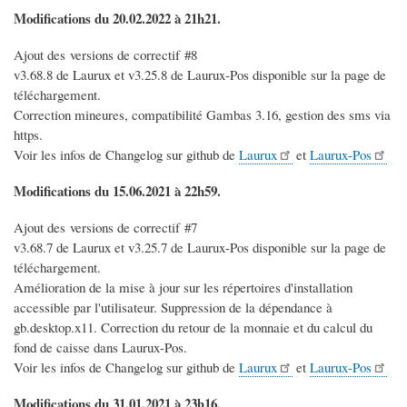
Modifications du 20.02.2022 à 21h21.
Ajout des versions de correctif #8
v3.68.8 de Laurux et v3.25.8 de Laurux-Pos disponible sur la page de
téléchargement.
Correction mineures, compatibilité Gambas 3.16, gestion des sms via
https.
Voir les infos de Changelog sur github de
Laurux
et
Laurux-Pos
Modifications du 15.06.2021 à 22h59.
Ajout des versions de correctif #7
v3.68.7 de Laurux et v3.25.7 de Laurux-Pos disponible sur la page de
téléchargement.
Amélioration de la mise à jour sur les répertoires d'installation
accessible par l'utilisateur. Suppression de la dépendance à
gb.desktop.x11. Correction du retour de la monnaie et du calcul du
fond de caisse dans Laurux-Pos.
Voir les infos de Changelog sur github de
Laurux
et
Laurux-Pos
Modifications du 31.01.2021 à 23h16.