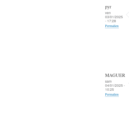
pyr
ven
03/01/2025
- 17:28
Permalien
MAGUER
sam
04/01/2025 -
10:25
Permalien