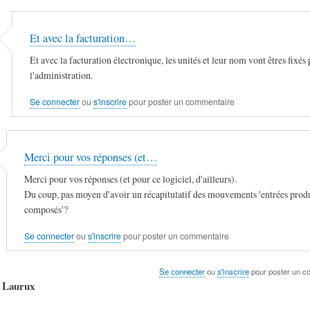
Et avec la facturation…
Et avec la facturation électronique, les unités et leur nom vont êtres fixés 
l'administration.
Se connecter
ou
s'inscrire
pour poster un commentaire
Merci pour vos réponses (et…
Merci pour vos réponses (et pour ce logiciel, d'ailleurs).
Du coup, pas moyen d'avoir un récapitulatif des mouvements 'entrées produ
composés'?
Se connecter
ou
s'inscrire
pour poster un commentaire
Se connecter
ou
s'inscrire
pour poster un c
e Laurux