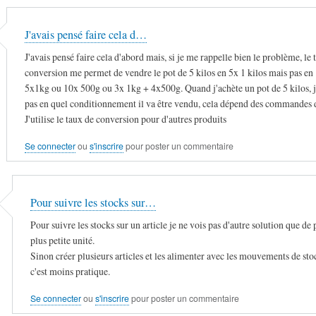
J'avais pensé faire cela d…
J'avais pensé faire cela d'abord mais, si je me rappelle bien le problème, le 
conversion me permet de vendre le pot de 5 kilos en 5x 1 kilos mais pas e
5x1kg ou 10x 500g ou 3x 1kg + 4x500g. Quand j'achète un pot de 5 kilos, je
pas en quel conditionnement il va être vendu, cela dépend des commandes d
J'utilise le taux de conversion pour d'autres produits
Se connecter
ou
s'inscrire
pour poster un commentaire
Pour suivre les stocks sur…
Pour suivre les stocks sur un article je ne vois pas d'autre solution que de 
plus petite unité.
Sinon créer plusieurs articles et les alimenter avec les mouvements de sto
c'est moins pratique.
Se connecter
ou
s'inscrire
pour poster un commentaire