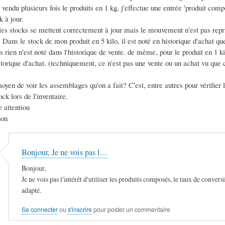
 vendu plusieurs fois le produits en 1 kg, j'effectue une entrée 'produit comp
k à jour.
les stocks se mettent correctement à jour mais le mouvement n'est pas repr
. Dans le stock de mon produit en 5 kilo, il est noté en historique d'achat que
s rien n'est noté dans l'historique de vente. de même, pour le produit en 1 kil
storique d'achat. (techniquement, ce n'est pas une vente ou un achat vu que c
 moyen de voir les assemblages qu'on a fait? C'est, entre autres pour vérifier 
ock lors de l'inventaire.
 attention
non
Bonjour, Je ne vois pas l…
Bonjour,
Je ne vois pas l'intérêt d'utiliser les produits composés, le taux de convers
adapté.
Se connecter
ou
s'inscrire
pour poster un commentaire