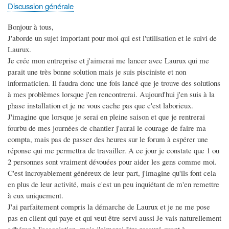
Discussion générale
Bonjour à tous,
J'aborde un sujet important pour moi qui est l'utilisation et le suivi de
Laurux.
Je crée mon entreprise et j'aimerai me lancer avec Laurux qui me
parait une très bonne solution mais je suis pisciniste et non
informaticien. Il faudra donc une fois lancé que je trouve des solutions
à mes problèmes lorsque j'en rencontrerai. Aujourd'hui j'en suis à la
phase installation et je ne vous cache pas que c'est laborieux.
J'imagine que lorsque je serai en pleine saison et que je rentrerai
fourbu de mes journées de chantier j'aurai le courage de faire ma
compta, mais pas de passer des heures sur le forum à espérer une
réponse qui me permettra de travailler. A ce jour je constate que 1 ou
2 personnes sont vraiment dévouées pour aider les gens comme moi.
C'est incroyablement généreux de leur part, j'imagine qu'ils font cela
en plus de leur activité, mais c'est un peu inquiétant de m'en remettre
à eux uniquement.
J'ai parfaitement compris la démarche de Laurux et je ne me pose
pas en client qui paye et qui veut être servi aussi Je vais naturellement