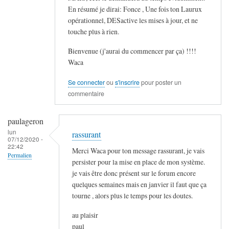
En résumé je dirai: Fonce , Une fois ton Laurux
opérationnel, DESactive les mises à jour, et ne
touche plus à rien.
Bienvenue (j'aurai du commencer par ça) !!!!
Waca
Se connecter
ou
s'inscrire
pour poster un
commentaire
paulageron
lun
rassurant
07/12/2020 -
22:42
Merci Waca pour ton message rassurant, je vais
Permalien
persister pour la mise en place de mon système.
je vais être donc présent sur le forum encore
quelques semaines mais en janvier il faut que ça
tourne , alors plus le temps pour les doutes.
au plaisir
paul