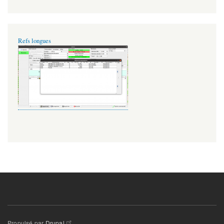
Refs longues
Propulsé par
Drupal