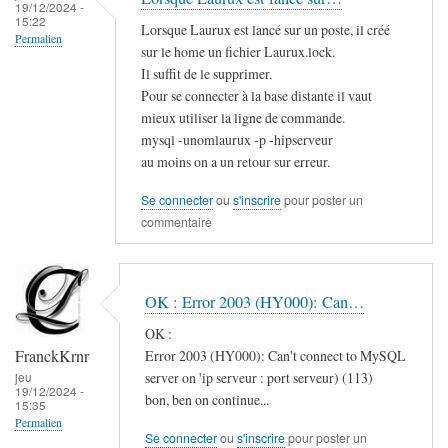
19/12/2024 -
15:22
Lorsque Laurux est lancé sur un poste, il créé
Permalien
sur le home un fichier Laurux.lock.
Il suffit de le supprimer.
Pour se connecter à la base distante il vaut
mieux utiliser la ligne de commande.
mysql -unomlaurux -p -hipserveur
au moins on a un retour sur erreur.
Se connecter
ou
s'inscrire
pour poster un
commentaire
OK : Error 2003 (HY000): Can…
OK :
FranckKrnr
Error 2003 (HY000): Can't connect to MySQL
server on 'ip serveur : port serveur) (113)
jeu
19/12/2024 -
bon, ben on continue...
15:35
Permalien
Se connecter
ou
s'inscrire
pour poster un