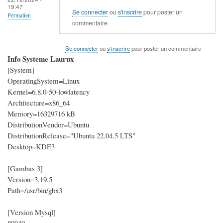
19:47
Se connecter
ou
s'inscrire
pour poster un
Permalien
commentaire
Se connecter
ou
s'inscrire
pour poster un commentaire
Info Systeme Laurux
[System]
OperatingSystem=Linux
Kernel=6.8.0-50-lowlatency
Architecture=x86_64
Memory=16329716 kB
DistributionVendor=Ubuntu
DistributionRelease="Ubuntu 22.04.5 LTS"
Desktop=KDE3
[Gambas 3]
Version=3.19.5
Path=/usr/bin/gbx3
[Version Mysql]