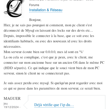
Forums
Installation & Réseau
Bonjour,
Hier, je ne sais pas pourquoi ni comment, mon pc client s'est
déconnecté de Mysql en laissant des locks sur des devis etc...
Depuis, impossible le connecter à la base, que ce soit avec les
identifiants habituels, ou avec des nouveaux id avec les droits
nécessaires.
Mon serveur écoute bien sur 0.0.0.0, mes id sont en '%'
La ou cela se complique, c'est que je peux, avec le client, me
connecter sur mon ancienne base sur un ancien OS dans le même PC
(HDD séparés). Ce qui indique que le souci vient bien de mon PC
serveur, sinon le client ne se connecterait pas.
Je suis assez perdu avec mysql. Si quelqu'un peut regarder avec moi
ce qui se passe dans les paramètres de mon serveur, ce serait bien.
MAGUER
jeu
Déjà vérifie que l'ip du…
19/12/2024 -