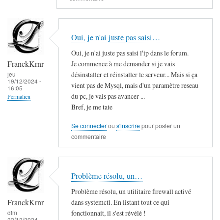
Oui, je n'ai juste pas saisi…
Oui, je n'ai juste pas saisi l'ip dans le forum.
FranckKrnr
Je commence à me demander si je vais
désinstaller et réinstaller le serveur... Mais si ça
jeu
19/12/2024 -
vient pas de Mysql, mais d'un paramètre reseau
16:05
du pc, je vais pas avancer ...
Permalien
Bref, je me tate
Se connecter
ou
s'inscrire
pour poster un
commentaire
Problème résolu, un…
Problème résolu, un utilitaire firewall activé
FranckKrnr
dans systemctl. En listant tout ce qui
fonctionnait, il s'est révélé !
dim
22/12/2024 -