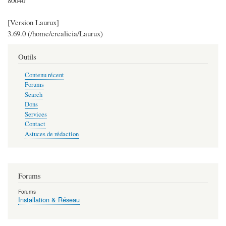
80040
[Version Laurux]
3.69.0 (/home/crealicia/Laurux)
Outils
Contenu récent
Forums
Search
Dons
Services
Contact
Astuces de rédaction
Forums
Forums
Installation & Réseau