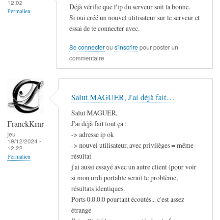
12:02
Déjà vérifie que l'ip du serveur soit la bonne.
Permalien
Si oui créé un nouvel utilisateur sur le serveur et
essai de te connecter avec.
Se connecter
ou
s'inscrire
pour poster un
commentaire
Salut MAGUER, J'ai déjà fait…
Salut MAGUER,
FranckKrnr
J'ai déjà fait tout ça :
-> adresse ip ok
jeu
19/12/2024 -
-> nouvel utilisateur, avec privilèges = même
12:22
résultat
Permalien
j'ai aussi essayé avec un autre client (pour voir
si mon ordi portable serait le problème,
résultats identiques.
Ports 0.0.0.0 pourtant écoutés... c'est assez
étrange