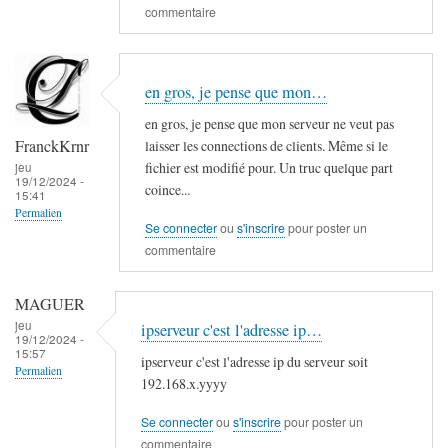
commentaire
en gros, je pense que mon…
en gros, je pense que mon serveur ne veut pas
FranckKrnr
laisser les connections de clients. Même si le
fichier est modifié pour. Un truc quelque part
jeu
19/12/2024 -
coince...
15:41
Permalien
Se connecter
ou
s'inscrire
pour poster un
commentaire
MAGUER
jeu
ipserveur c'est l'adresse ip…
19/12/2024 -
15:57
ipserveur c'est l'adresse ip du serveur soit
Permalien
192.168.x.yyyy
Se connecter
ou
s'inscrire
pour poster un
commentaire