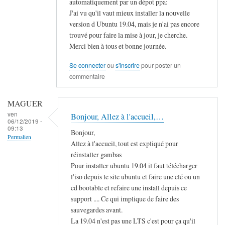
automatiquement par un dépot ppa:
J'ai vu qu'il vaut mieux installer la nouvelle
version d Ubuntu 19.04, mais je n'ai pas encore
trouvé pour faire la mise à jour, je cherche.
Merci bien à tous et bonne journée.
Se connecter
ou
s'inscrire
pour poster un
commentaire
MAGUER
ven
Bonjour, Allez à l'accueil,…
06/12/2019 -
09:13
Bonjour,
Permalien
Allez à l'accueil, tout est expliqué pour
réinstaller gambas
Pour installer ubuntu 19.04 il faut télécharger
l'iso depuis le site ubuntu et faire une clé ou un
cd bootable et refaire une install depuis ce
support .... Ce qui implique de faire des
sauvegardes avant.
La 19.04 n'est pas une LTS c'est pour ça qu'il