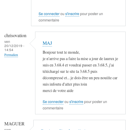
Se connecter
ou
s'inscrire
pour poster un
commentaire
chrisovation
ven
MAJ
20/12/2019 -
14:54
Bonjour tout le monde,
Permalien
je n'arrive pas a faire la mise a jour de laurux je
suis en 3.68.4 et voudrai passer en 3.68.5, j'ai
téléchargé sur le site la 3.68.5 puis
décompressé et... je dois être un peu nouille car
suis infoutu d'aller plus loin
merci de votre aide
Se connecter
ou
s'inscrire
pour poster un
commentaire
MAGUER
sam