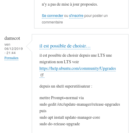
n'y a pas de mise à jour proposées.
Se connecter
ou
s'inscrire
pour poster un
commentaire
damscot
ven
il est possible de choisir…
06/12/2019
- 21:44
il est possible de choisir depuis une LTS une
Permalien
migration non LTS voir
https://help.ubuntu.com/community/Upgrades
depuis un shell superutilisateur :
mettre Prompt=normal via
sudo gedit /etc/update-manager/release-upgrades
puis
sudo apt install update-manager-core
sudo do-release-upgrade