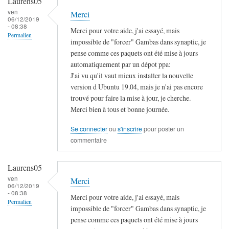
Laurens05
Laurens05
ven
Merci
06/12/2019
- 08:38
Merci pour votre aide, j'ai essayé, mais
Permalien
impossible de "forcer" Gambas dans synaptic, je
pense comme ces paquets ont été mise à jours
automatiquement par un dépot ppa:
J'ai vu qu'il vaut mieux installer la nouvelle
version d Ubuntu 19.04, mais je n'ai pas encore
trouvé pour faire la mise à jour, je cherche.
Merci bien à tous et bonne journée.
Se connecter
ou
s'inscrire
pour poster un
commentaire
Laurens05
ven
Merci
06/12/2019
- 08:38
Merci pour votre aide, j'ai essayé, mais
Permalien
impossible de "forcer" Gambas dans synaptic, je
pense comme ces paquets ont été mise à jours