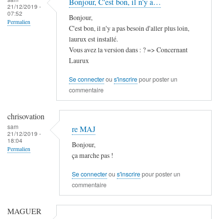
Bonjour, C'est bon, il n'y a…
21/12/2019 -
07:52
Bonjour,
Permalien
C'est bon, il n'y a pas besoin d'aller plus loin,
laurux est installé.
Vous avez la version dans : ? => Concernant
Laurux
Se connecter
ou
s'inscrire
pour poster un
commentaire
chrisovation
sam
re MAJ
21/12/2019 -
18:04
Bonjour,
Permalien
ça marche pas !
Se connecter
ou
s'inscrire
pour poster un
commentaire
MAGUER