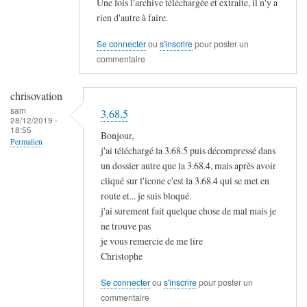
Une fois l'archive téléchargée et extraite, il n'y a
rien d'autre à faire.
Se connecter
ou
s'inscrire
pour poster un
commentaire
chrisovation
sam
3.68.5
28/12/2019 -
18:55
Bonjour,
Permalien
j'ai téléchargé la 3.68.5 puis décompressé dans
un dossier autre que la 3.68.4, mais après avoir
cliqué sur l'icone c'est la 3.68.4 qui se met en
route et... je suis bloqué.
j'ai surement fait quelque chose de mal mais je
ne trouve pas
je vous remercie de me lire
Christophe
Se connecter
ou
s'inscrire
pour poster un
commentaire