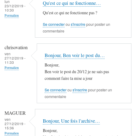
lun
Qu'est ce qui ne fonctionne…
23/12/2019 -
10:30
Qu'est ce qui ne fonctionne pas ?
Permalien
Se connecter
ou
s'inscrire
pour poster un
commentaire
chrisovation
ven
Bonjour, Ben voir le post du…
27/12/2019 -
11:33
Bonjour,
Permalien
Ben voir le post du 20/12 je ne sais pas
comment faire la mise a jour
Se connecter
ou
s'inscrire
pour poster un
commentaire
MAGUER
ven
Bonjour, Une fois l'archive…
27/12/2019 -
15:36
Bonjour,
Permalien