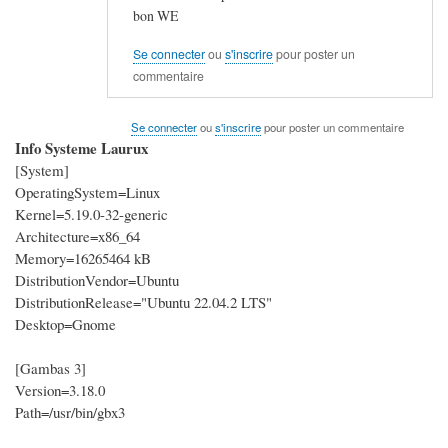
bon WE
Se connecter
ou
s'inscrire
pour poster un
commentaire
Se connecter
ou
s'inscrire
pour poster un commentaire
Info Systeme Laurux
[System]
OperatingSystem=Linux
Kernel=5.19.0-32-generic
Architecture=x86_64
Memory=16265464 kB
DistributionVendor=Ubuntu
DistributionRelease="Ubuntu 22.04.2 LTS"
Desktop=Gnome
[Gambas 3]
Version=3.18.0
Path=/usr/bin/gbx3