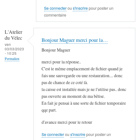
Se connecter
ou
s'inscrire
pour poster un
commentaire
L'Atelier
du Vélec
Bonjour Maguer merci pour la…
ven
03/03/2023
Bonjour Maguer
- 10:25
Permalien
merci pour la réponse..
C'est le même emplacement de fichier quand je
fais une sauvegarde ou une restauration.... donc
pas de chance de ce coté là.
la caisse est installée mais je ne l'utilise pas.. donc
pas ouverte au moment de ma bêtise.
En fait je pensai à une sorte de fichier temporaire
qqe part.
d'avance merci pour le retour
Se connecter
ou
s'inscrire
pour poster un