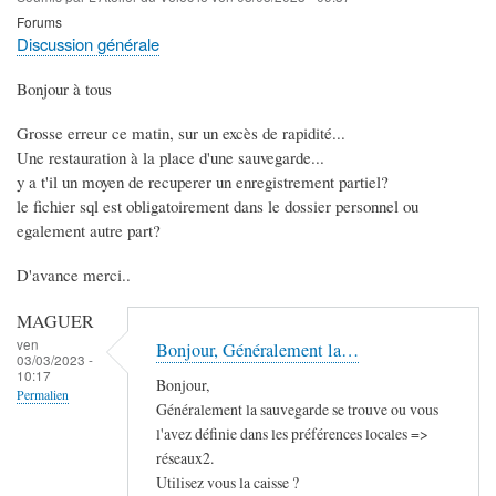
Forums
Discussion générale
Bonjour à tous
Grosse erreur ce matin, sur un excès de rapidité...
Une restauration à la place d'une sauvegarde...
y a t'il un moyen de recuperer un enregistrement partiel?
le fichier sql est obligatoirement dans le dossier personnel ou
egalement autre part?
D'avance merci..
MAGUER
ven
Bonjour, Généralement la…
03/03/2023 -
10:17
Bonjour,
Permalien
Généralement la sauvegarde se trouve ou vous
l'avez définie dans les préférences locales =>
réseaux2.
Utilisez vous la caisse ?