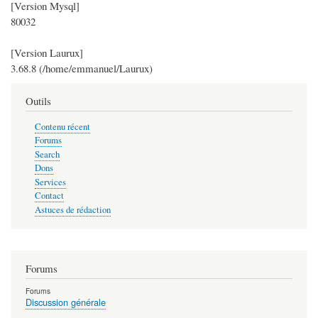
[Version Mysql]
80032
[Version Laurux]
3.68.8 (/home/emmanuel/Laurux)
Outils
Contenu récent
Forums
Search
Dons
Services
Contact
Astuces de rédaction
Forums
Forums
Discussion générale